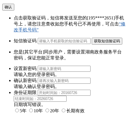
确认
点击获取验证码，短信将发送至您的
[195****2651]
手机
号上，请您注意查收如您手机号已不再使用，可点击
“修
改手机号码”
短信验证码
您是
[其它平台]
同步用户，需要设置
湖南政务服务平台
密码
，保证您能正常登录。
设置新密码
请输入您的登录密码。
确认新密码
请输入确认登录密码。
身份证期限
日期填写错误。
5年
10年
20年
长期有效