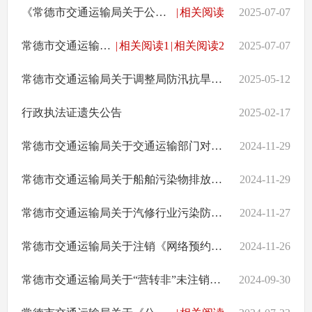
《常德市交通运输局关于公布2025年规范性文件清理结果的通告》政策解读
|
相关阅读
2025-07-07
常德市交通运输局关于公布2025年规范性文件清理结果的通告
|
相关阅读1
|
相关阅读2
2025-07-07
常德市交通运输局关于调整局防汛抗旱工作领导小组成员及工作职责的通知
2025-05-12
行政执法证遗失公告
2025-02-17
常德市交通运输局关于交通运输部门对水污染物直排等问题执法疲、处罚案件很少问题整改情况公示
2024-11-29
常德市交通运输局关于船舶污染物排放、接收、转移等多环节管理不规范、监管不到位问题整改情况公示
2024-11-29
常德市交通运输局关于汽修行业污染防控措施不落实问题整改情况公示
2024-11-27
常德市交通运输局关于注销《网络预约出租汽车运输证》的决定
2024-11-26
常德市交通运输局关于“营转非”未注销道路运输证网约车情况的公告
2024-09-30