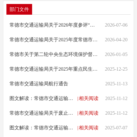
部门文件
常德市交通运输局关于2026年度参评“湖南省最美农村路” 推荐名单的公示
2026-07-06
常德市交通运输局关于2025年度常德市公路设计施工企业信用评价结果的公示
2026-04-20
常德市关于第二轮中央生态环境保护督察反馈交通主要依赖公路运输问题整改完成情况的公示
2026-01-05
常德市交通运输局关于2025年重点民生实事项目完成情况的公示
2025-12-25
常德市交通运输局航行通告
2025-11-13
图文解读：常德市交通运输局关于《常德市交通运输局关于废止<常德市交通运输局关于印发常德市交通运输领域安全生产举报奖励管理办法（试行）的通知>等两件规范性文件的通告》
|
相关阅读
2025-11-12
常德市交通运输局关于废止《常德市交通运输局关于印发<常德市交通运输领域安全生产举报奖励管理办法（试行）>的通知》等两件规范性文件的通告
|
相关阅读
2025-11-12
图文解读：常德市交通运输局关于公布2025年规范性文件清理结果的通告
|
相关阅读
2025-07-07