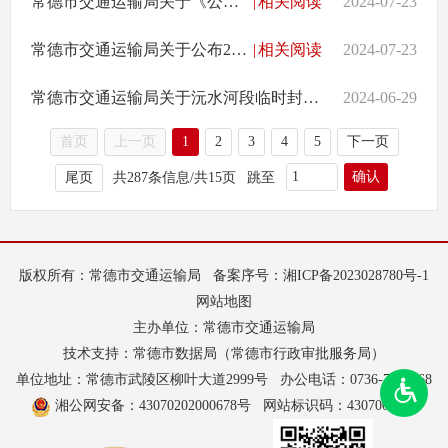
常德市交通运输局关于《公布2024年规范性文件清理结果的通告》的解读
|
相关阅读
2024-07-23
常德市交通运输局关于公布2024年规范性文件清理结果的通告
|
相关阅读
2024-07-23
常德市交通运输局关于沅水河段临时封航通告
2024-06-29
首页
上一页
1
2
3
4
5
下一页
确认
尾页
共287条信息/共15页
跳至
版权所有：常德市交通运输局
备案序号：
湘ICP备2023028780号-1
网站地图
主办单位：常德市交通运输局
技术支持：常德市数据局（常德市行政审批服务局）
单位地址：常德市武陵区柳叶大道2999号
办公电话：0736-7162668
湘公网安备：43070202000678号
网站标识码：4307000042