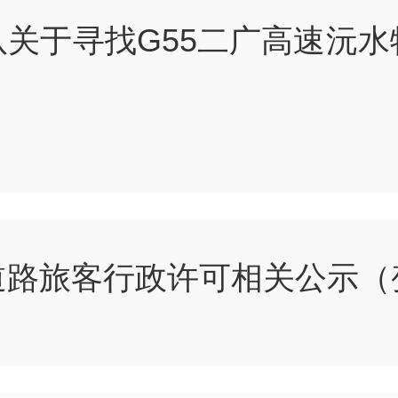
关于寻找G55二广高速沅
道路旅客行政许可相关公示（