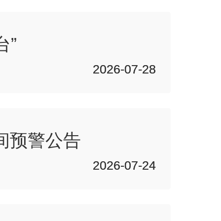
台”
2026-07-28
2026-07-28
间预警公告
2026-07-24
2026-07-24