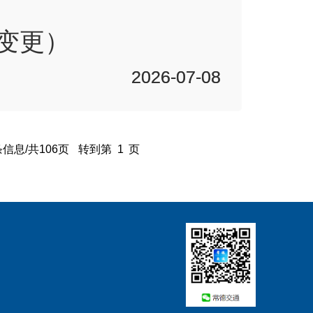
变更）
2026-07-08
2026-07-08
条信息/共106页
转到第
页