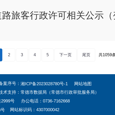
道路旅客行政许可相关公示（
2
3
4
5
下一页
尾页
共1059
备案序号：
湘ICP备2023028780号-1
网站地图
技术支持：常德市数据局（常德市行政审批服务局）
9号 办公电话：0736-7162668
网站标识码：4307000042
8号