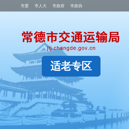
市委
市人大
市政府
市政协
适老专区