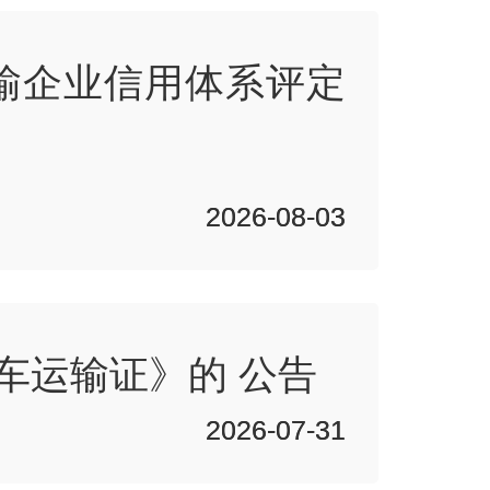
运输企业信用体系评定
2026-08-03
2026-08-03
车运输证》的 公告
2026-07-31
2026-07-31