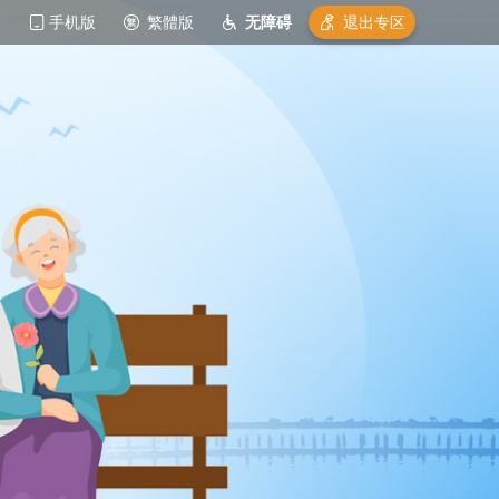
手机版
繁體版
无障碍
退出专区