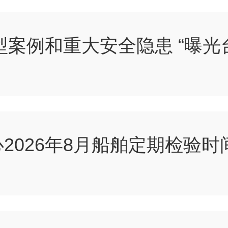
型案例和重大安全隐患 “曝光
2026年8月船舶定期检验时