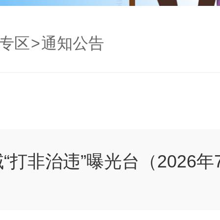
专区
>
通知公告
打非治违”曝光台（2026年