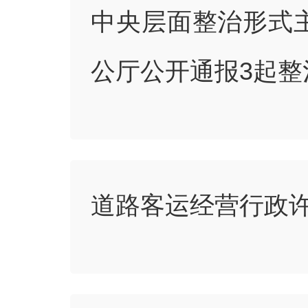
中央层面整治形式
公厅公开通报3起
道路客运经营行政