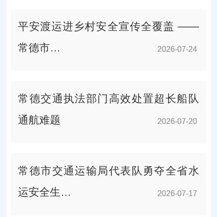
平安渡运进乡村安全宣传全覆盖 ——
常德市…
2026-07-24
2026-07-24
常德交通执法部门高效处置超长船队
通航难题
2026-07-20
2026-07-20
常德市交通运输局代表队勇夺全省水
运安全生…
2026-07-17
2026-07-17