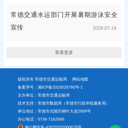
常德交通水运部门开展暑期游泳安全
宣传
2026-07-14
2026-07-14
查看更多
版权所有 常德市交通运输局
网站地图
备案序号：
湘ICP备2023028780号-1
主办单位：常德市交通运输局
技术支持：常德市数据局（常德市行政审批服务局）
单位地址：常德市武陵区柳叶大道2999号
办公电话：0736-7162668
湘公网安备 43070202000678号