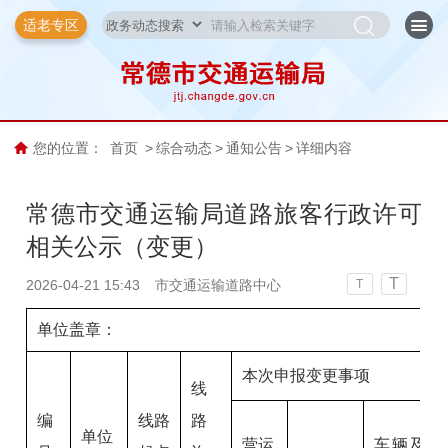
适老专区
您的位置：
首页
>
综合动态
>
通知公告
>
详细内容
常德市交通运输局道路旅客行政许可
相关公示（变更）
T
2026-04-21 15:43
市交通运输道路中心
T
单位盖章： 制 表：2026
本次申报变更事项
线
编
线路
路
单位
营运
车辆及