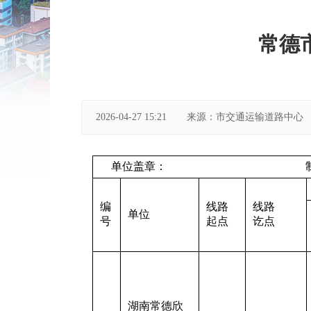
常德
2026-04-27 15:21
来源：市交通运输道路中心
单位盖章： 制 表：202
编
线路
线路
单位
号
起点
讫点
湖南常德欣