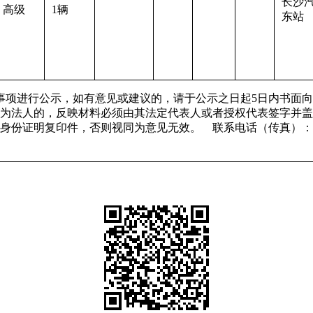
长沙
高级
1辆
东站
项进行公示，如有意见或建议的，请于公示之日起5日内书面向
为法人的，反映材料必须由其法定代表人或者授权代表签字并盖
证明复印件，否则视同为意见无效。 联系电话（传真）：0736-