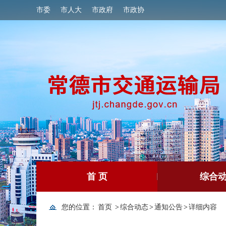
市委
市人大
市政府
市政协
首 页
综合
您的位置：
首页
>
综合动态
>
通知公告
>
详细内容