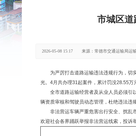
市城区道
2026-05-08 15:17
来源：常德市交通运输局运
为严厉打击道路运输违法违规行为，切实
光。4月共办理31起案件，累计罚没28.55
全市道路运输经营者及从业人员必须引
辆资质审核和驾驶员动态管理，杜绝违法违
非法营运车辆严重危害出行安全、扰乱
欢迎社会各界踊跃举报非法营运线索，投诉举报电话