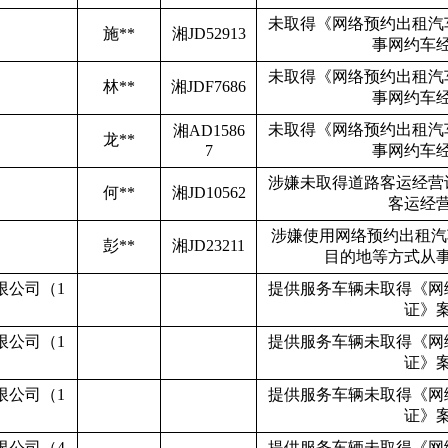
未取得《网络预约出租汽
施
**
湘
JD52913
事网约车
未取得《网络预约出租汽
林
**
湘
JDF7686
事网约车
未取得《网络预约出租汽
湘
AD1586
龙
**
7
事网约车
涉嫌未取得道路客运经营
何
**
湘
JD10562
客运经
涉嫌使用网络预约出租汽
彭
**
湘
JD23211
目的地等方式从
限公司（
1
提供服务车辆未取得《网
证》
限公司（
1
提供服务车辆未取得《网
证》
限公司（
1
提供服务车辆未取得《网
证》
限公司（
4
提供服务车辆未取得《网