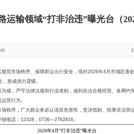
路运输领域“打非治违”曝光台（202
输科
【
规范市场秩序、保障群众出行安全，现对2026年4月市城区查
万元，形成强力震慑。
以为戒，严守法律法规和行业准则，做到合法合规经营。各网约
规运营行为。
市场秩序，广大群众务必认清其危害性，坚决抵制、拒乘非法营
：12328，0736—2762816。
2026年4月“打非治违”曝光台