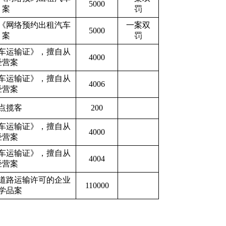
5000
》案
罚
《网络预约出租汽车
一案双
5000
》案
罚
车运输证》，擅自从
4000
经营案
车运输证》，擅自从
4006
经营案
点揽客
200
车运输证》，擅自从
4000
经营案
车运输证》，擅自从
4004
经营案
道路运输许可的企业
110000
学品案