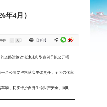
6年4月）
字体：
】
【打印】
小
大
处的道路运输违法违规典型案例予以公开曝
车平台公司要严格落实主体责任，全面强化车
运车辆，切实维护自身生命财产安全。同时，