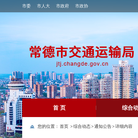
市委
市人大
市政府
市政协
首 页
综合
您的位置：
首页
>
综合动态
>
通知公告
>
详细内容