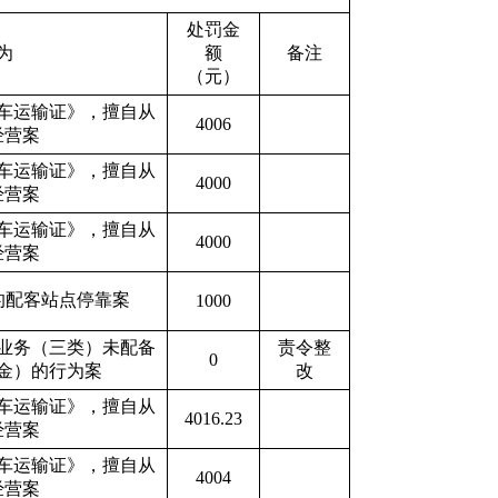
处罚金
为
额
备注
（元）
车运输证》，擅自从
4006
经营案
车运输证》，擅自从
4000
经营案
车运输证》，擅自从
4000
经营案
的配客站点停靠案
1000
业务（三类）未配备
责令整
0
金）的行为案
改
车运输证》，擅自从
4016.23
经营案
车运输证》，擅自从
4004
经营案