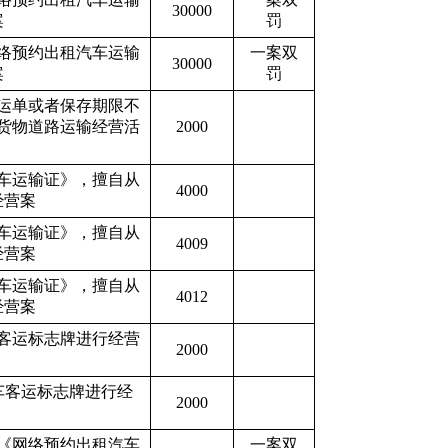
30000
案
罚
络预约出租汽车运输
一案双
30000
案
罚
运单或者保存期限不
货物道路运输经营活
2000
车运输证》，擅自从
4000
经营案
车运输证》，擅自从
4009
经营案
车运输证》，擅自从
4012
经营案
客运标志牌进行经营
2000
车客运标志牌进行经
2000
《网络预约出租汽车
一案双