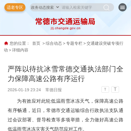
适老专区
您的位置：
首页
>
综合动态
>
专题专栏
>
交通建设突破专项行
动
>
详细内容
严阵以待抗冰雪常德交通执法部门全
力保障高速公路有序运行
T
2026-01-19 23:24
常德日报
T
为有效应对此轮低温雨雪冰冻天气，保障高速公路
有序畅通，近日，常德市交通运输综合行政执法支队通
过会议部署、督导检查等多项举措，全力做好高速公路
低温雨雪冰冻灾害天气防范应对工作。