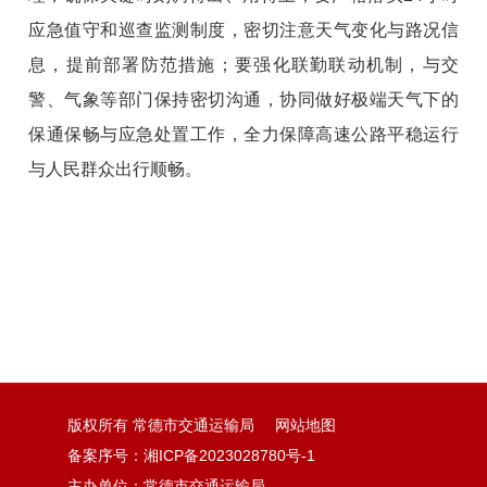
应急值守和巡查监测制度，密切注意天气变化与路况信
息，提前部署防范措施；要强化联勤联动机制，与交
警、气象等部门保持密切沟通，协同做好极端天气下的
保通保畅与应急处置工作，全力保障高速公路平稳运行
与人民群众出行顺畅。
版权所有 常德市交通运输局
网站地图
备案序号：
湘ICP备2023028780号-1
主办单位：常德市交通运输局