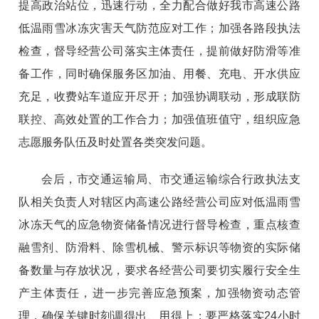
提高政治站位，迅速行动，全力配合做好我市高速公路
低温雨雪冰冻灾害天气防范应对工作；加强各路段执法
检查，督导经营公司落实主体责任，提前做好防滑等准
备工作，同时确保服务区加油、用餐、充电、开水供应
充足，收费站车道应开尽开；加强协调联动，形成联防
联控、高效处置的工作合力；加强值班值守，组织应急
志愿服务队伍及时处置各类突发问题。
会后，市交通运输局、市交通运输综合行政执法支
队相关负责人对辖区内高速公路经营公司应对低温雨雪
冰冻天气的应急物资储备情况进行督导检查，重点核查
融雪剂、防滑料、除雪机械、警示标识等物资的实际储
备数量与存放状况，要求各经营公司要切实履行安全生
产主体责任，进一步完善应急预案，加强物资动态管
理，确保关键时刻调得出、用得上；要严格落实24小时