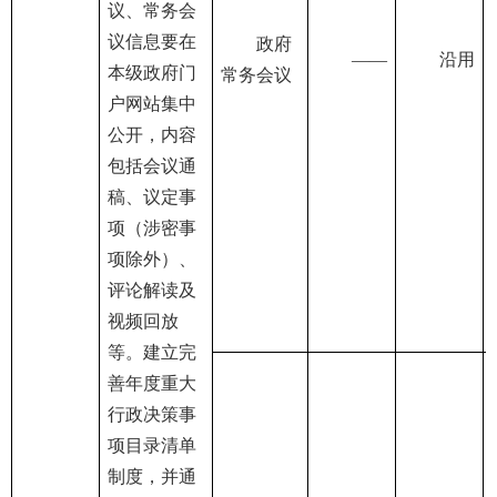
议、常务会
议信息要在
政府
——
沿用
本级政府门
常务会议
户网站集中
公开，内容
包括会议通
稿、议定事
项（涉密事
项除外）、
评论解读及
视频回放
等。建立完
善年度重大
行政决策事
项目录清单
制度，并通