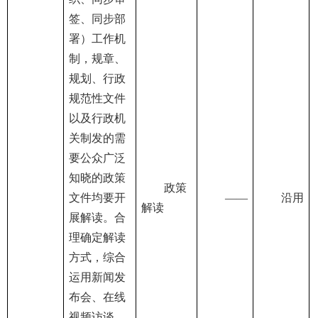
签、同步部
署）工作机
制，规章、
规划、行政
规范性文件
以及行政机
关制发的需
要公众广泛
知晓的政策
政策
文件均要开
——
沿用
解读
展解读。合
理确定解读
方式，综合
运用新闻发
布会、在线
视频访谈、