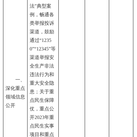
法”典型案
例，畅通各
类举报投诉
渠道，鼓励
通过“1235
0”“12345”等
渠道举报安
全生产非法
违法行为和
一、
重大安全隐
深化重点
患；关于重
领域信息
点民生保障
公开
仗，重点公
开2023年重
点民生实事
项目和重点