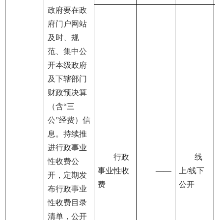
政府要在政
府门户网站
及时、规
范、集中公
开本级政府
及下辖部门
财政预决算
（含“三
公”经费）信
息。持续推
进行政事业
行政
线
性收费公
事业性收
——
上/线下
开，定期发
费
公开
布行政事业
性收费目录
清单，公开