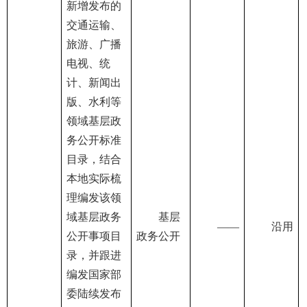
新增发布的
交通运输、
旅游、广播
电视、统
计、新闻出
版、水利等
领域基层政
务公开标准
目录，结合
本地实际梳
理编发该领
域基层政务
基层
——
沿用
公开事项目
政务公开
录，并跟进
编发国家部
委陆续发布