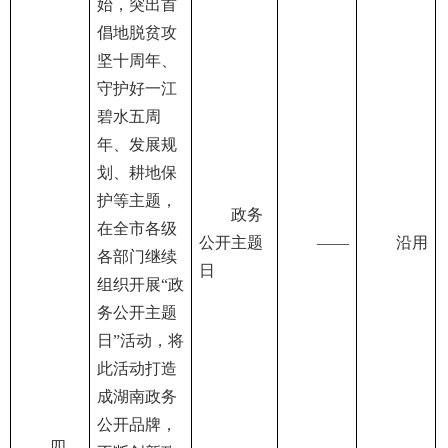
始，突出首
倡地脱贫攻
坚十周年、
守护好一江
碧水五周
年、发展规
划、耕地保
护等主题，
政务
在全市各级
公开主题
——
沿用
各部门继续
日
组织开展“政
务公开主题
日”活动，将
此活动打造
成湖南政务
公开品牌，
四、