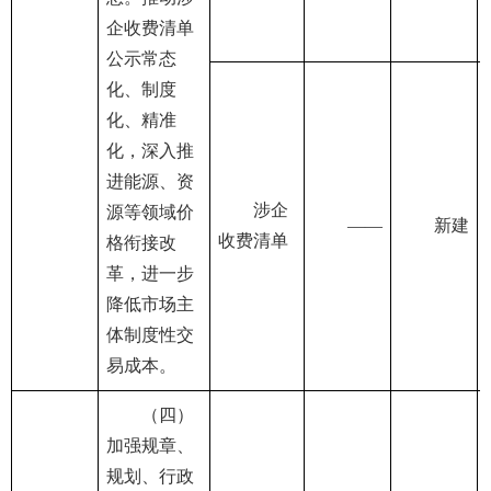
企收费清单
公示常态
化、制度
化、精准
化，深入推
进能源、资
涉企
源等领域价
——
新建
收费清单
格衔接改
革，进一步
降低市场主
体制度性交
易成本。
（四）
加强规章、
规划、行政