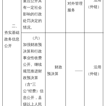
沿用
重点公开具
对外管理
（外链）
有一定社会
服务
影响的行政
处罚决定的
二、
情况。
夯实基础
（六）
政务信息
加强财政预
公开
决算和行政
事业性收费
公开。继续
财政
沿用
——
规范推进财
预决算
（外链）
政预决算
（含“三
公”经费）信
息公开，县
级以上人民