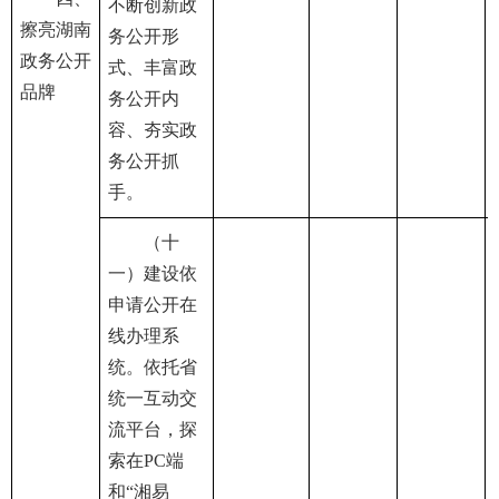
不断创新政
擦亮湖南
务公开形
政务公开
式、丰富政
品牌
务公开内
容、夯实政
务公开抓
手。
（十
一）建设依
申请公开在
线办理系
统。依托省
统一互动交
流平台，探
索在PC端
和“湘易