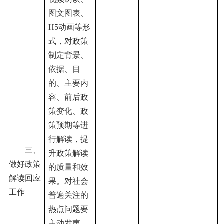
图文图表、
H5动画等形
式，对政策
制定背景、
依据、目
的、主要内
容、前后政
策变化、政
策预期等进
行解读，提
三、
升政策解读
做好政策
的质量和效
解读回应
果。对社会
工作
普遍关注的
热点问题要
主动发声、