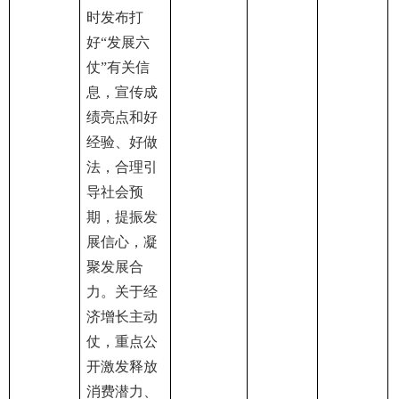
时发布打
好“发展六
仗”有关信
息，宣传成
绩亮点和好
经验、好做
法，合理引
导社会预
期，提振发
展信心，凝
聚发展合
力。关于经
济增长主动
仗，重点公
开激发释放
消费潜力、