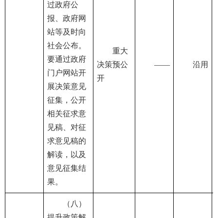
过政府公
报、政府网
站等及时向
社会公布。
重大
要通过政府
决策预公
——
沿用
门户网站开
开
展决策意见
征集，公开
相关征求意
见稿、对征
求意见稿的
解读，以及
意见征集结
果。
（八）
提升政策解