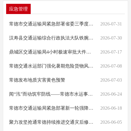
应急管理
常德市交通运输局紧急部署省委三季度安全生产明察暗访问题整改工作
2026-07-31
汉寿县交通运输综合行政执法大队铁腕治乱护出行多措并举保平安
2026-07-30
鼎城区交通运输局4小时极速审批大件运输跑出“加速度”
2026-07-17
常德交通水运部门强化暑期危险货物风险管控
2026-07-08
常德发布地质灾害黄色预警
2026-07-03
闻“汛”而动筑牢防线——常德市水运事务中心全力打好水上防汛“主动仗”
2026-06-24
常德市交通运输局紧急部署新一轮强降雨应对防范工作
2026-06-18
聚力攻坚抢通常德持续推进交通灾后修复重建工作聚力攻坚抢通常德持续推进交通灾后修复重建工作
2026-06-05