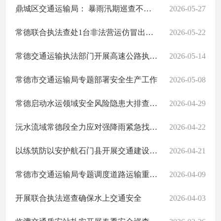
鼎城区交通运输局： 暴雨汛期巡查不松懈 交通执法守护出行平安
2026-05-27
常德联合执法查处1台非法营运仿冒出租汽车
2026-05-22
常德交通运输执法部门开展高速公路执法检查
2026-05-14
常德市交通运输局专题部署安全生产工作
2026-05-08
常德启动水运领域安全风险隐患大排查大整治行动
2026-04-29
沅水流域常德段全力应对强降雨紧急找回遗失航标保障通航安全
2026-04-22
以练筑防以安护航石门县开展交通建设项目应急演练
2026-04-21
常德市交通运输局专题调度道路运输重点工作
2026-04-09
开展联合执法巡查确保水上交通安全
2026-04-03