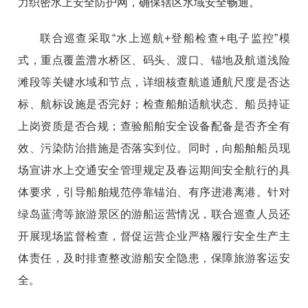
力织密水上安全防护网，确保辖区水域安全畅通。
联合巡查采取“水上巡航+登船检查+电子监控”模
式，重点覆盖澧水桥区、码头、渡口、锚地及航道浅险
滩段等关键水域和节点，详细核查航道通航尺度是否达
标、航标设施是否完好；检查船舶适航状态、船员持证
上岗资质是否合规；查验船舶安全设备配备是否齐全有
效、污染防治措施是否落实到位。同时，向船舶船员现
场宣讲水上交通安全管理规定及春运期间安全航行的具
体要求，引导船舶规范停靠锚泊、有序进港离港。针对
绿岛蓝湾等旅游景区的游船运营情况，联合巡查人员还
开展现场监督检查，督促运营企业严格履行安全生产主
体责任，及时排查整改游船安全隐患，保障旅游客运安
全。