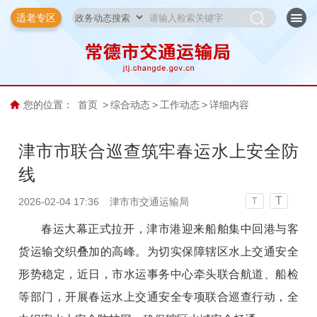
适老专区
您的位置：
首页
>
综合动态
>
工作动态
>
详细内容
津市市联合巡查筑牢春运水上安全防
线
T
2026-02-04 17:36
津市市交通运输局
T
春运大幕正式拉开，津市港迎来船舶集中回港与客
货运输交织叠加的高峰。为切实保障辖区水上交通安全
形势稳定，近日，市水运事务中心牵头联合航道、船检
等部门，开展春运水上交通安全专项联合巡查行动，全