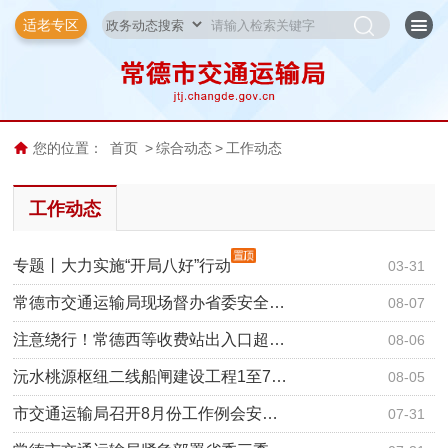
适老专区
您的位置：
首页
>
综合动态
>
工作动态
工作动态
专题丨大力实施“开局八好”行动
03-31
常德市交通运输局现场督办省委安全…
08-07
注意绕行！常德西等收费站出入口超…
08-06
沅水桃源枢纽二线船闸建设工程1至7…
08-05
市交通运输局召开8月份工作例会安…
07-31