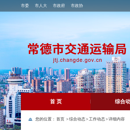
市委
市人大
市政府
市政协
首 页
综合
您的位置：
首页
>
综合动态
>
工作动态
>
详细内容