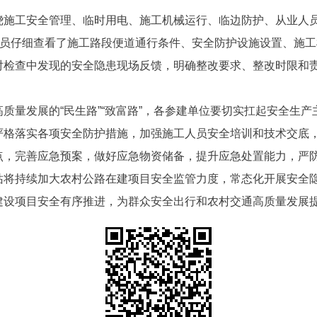
绕施工安全管理、临时用电、施工机械运行、临边防护、从业人
人员仔细查看了施工路段便道通行条件、安全防护设施设置、施
检查中发现的安全隐患现场反馈，明确整改要求、整改时限和责
质量发展的“民生路”“致富路”，各参建单位要切实扛起安全生
严格落实各项安全防护措施，加强施工人员安全培训和技术交底
点，完善应急预案，做好应急物资储备，提升应急处置能力，严
站将持续加大农村公路在建项目安全监管力度，常态化开展安全
建设项目安全有序推进，为群众安全出行和农村交通高质量发展