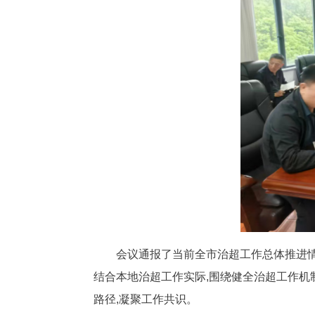
会议通报了当前全市治超工作总体推进情
结合本地治超工作实际,围绕健全治超工作机
路径,凝聚工作共识。