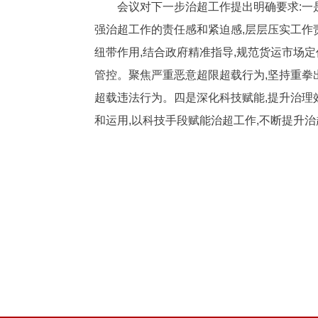
会议对下一步治超工作提出明确要求:一
强治超工作的责任感和紧迫感,层层压实工作
纽带作用,结合政府精准指导,规范货运市场定
管控。聚焦严重恶意超限超载行为,坚持重拳
超载违法行为。四是深化科技赋能,提升治理
和运用,以科技手段赋能治超工作,不断提升