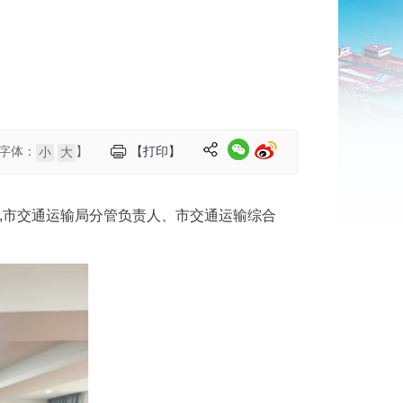
字体：
】
【打印】
小
大
开,市交通运输局分管负责人、市交通运输综合