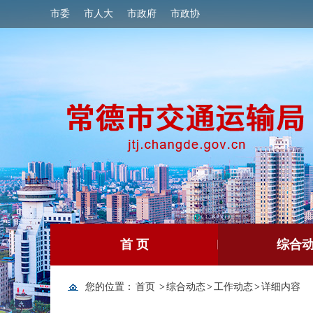
市委
市人大
市政府
市政协
首 页
综合
您的位置：
首页
>
综合动态
>
工作动态
>
详细内容