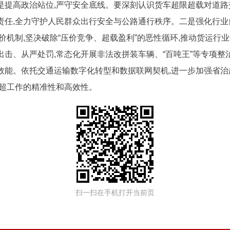
是提高政治站位,严守安全底线。要深刻认识货车超限超载对道路
责任,全力守护人民群众出行安全与公路通行秩序。二是强化行业
价机制,坚决破除“压价竞争、超载盈利”的恶性循环,推动货运行
出击、从严处罚,常态化开展非法改拼装车辆、“百吨王”等专项整
效能。依托交通运输数字化转型和数据联网契机,进一步加强省治
治超工作的精准性和高效性。
扫一扫在手机打开当前页