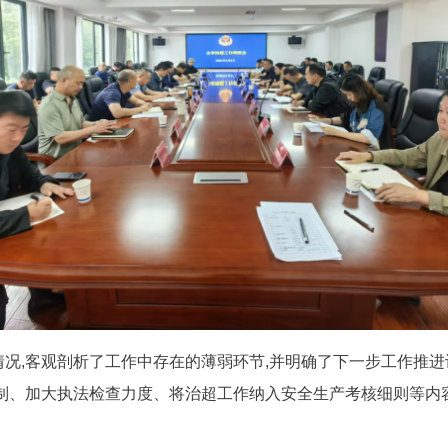
况,客观剖析了工作中存在的薄弱环节,并明确了下一步工作推进
制、加大执法检查力度、将治超工作纳入安全生产考核细则等内容