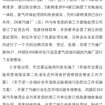
烤漆房，通过联合整治，5家烤漆房中4家已购置了光氧催化
一体机，废气环保处理得到有效落实，另外1家烤漆房已自行
关停。28家汽修厂（店）均与有资质的第三方废物处理公司
签订了处置合同、危废转移联单，并按要求设置了独立的危
废处置间，制定并登记了危废处理台账。汉寿县在全县范围
内进行了一个月的拉网式排查、登记、造册，排查了汽修厂
家66户，对辖区内9家存在污染及废气排放问题的汽修厂进行
了全面整改。
2.专项治理。市交通运输局印发实施了《常德市交通运
输局贯彻落实第二轮省生态环境保护督察报告整改工作方
案》《关于进一步做好全市道路运输领域污染防治工作实施
方案》，开展了汽修行业生态环境问题专项整改。武陵区163
家汽车修理企业与有资质的第三方单位签订危险废物收集处
置合同、危废转移联单、设置了独立的危废处置间，制作了