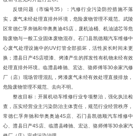
反馈问题（市编号35）：汽修行业污染防控措施不落
实，废气未经处理直排外环境，危险废物管理不规范。武陵
区常德仁孚奔驰和华奥奥迪4S店，废机油桶、机油滤芯等危
险废物与一般工业固体废物混存。石门县凯德顺汽车维修中
心废气处理设施中的UV灯管全部损坏，活性炭长时间未更
换；澧县日产4S店喷漆、烤漆产生的挥发性有机物未经有效
处理直排外环境。临澧县峰驰、宏达、骆师傅等30余家汽修
厂（店）现场管理混乱，烤漆废气未经有效处理直接排放，
危险废物管理不规范、去向不明。
整改目标：开展机动车维修行业专项整治，强化执法检
查，压实经营业主污染防治主体责任，规范行业经营秩序，
常德仁孚奔驰和华奥奥迪4S店、石门县凯德顺汽车维修中
心、澧县日产4S店、临澧县峰驰、宏达、骆师傅等30余家汽
修厂（店）完成污染治理。