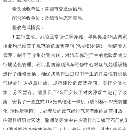
牵头验收单位：常德市交通运输局。
配合验收单位：常德市生态环境局。
整改完成情况：
1.立行立改。武陵区常德仁孚奔驰、华奥奥迪4S店两家
企业均已设置了规范的危废暂存间 (含标识标牌) ，明确专人
管理，制作了收集处置台账，对汽车修理产生的危险废物实
行规范化管理。石门县凯德顺汽车维修中心对废气处理设施
进行了维修更换，确保烤漆作业过程中产生的挥发性有机废
气经处理达标后排放。规范建设危废暂存间，实行分类收
集、分区暂存。澧县日产4S店安装了对烤漆废气进行了收
集，安装了一套立式 UV光氧催化一体机（吸附棉+UV光氧催
化+活性炭吸附），处理后的废气经排气简有组织高空排放。
临澧县组织对宏达、骆师傅等集中在临澧县合口镇至石门的3
53国道两边28家的汽修厂（店）进行了摸排，其中5家设有