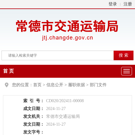
登录
注册
|
首 页
您的位置：
首页
>
信息公开
>
履职依据
>
部门文件
索
引
号：
CD020/202411-00008
成文日期：
2024-11-27
发文机关：
常德市交通运输局
发文日期：
2024-11-27
发文字号：