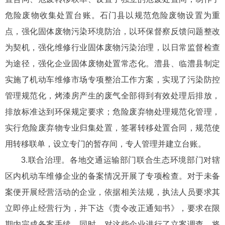
危险废物收集处置台账。石门县以规范危险废物设置为重
点，强化固体废物污染环境防治，以环保督察反馈问题整改
为契机，强化维修行业固体废物污染治理，以日常监督检查
为途径，强化企业固体废物处置常态化。澧县、临澧县制定
实施了机动车维修市场专项整治工作方案，实现了污染防控
管理规范化，烤漆房产生的废气全部得到有效处理后排放，
排放标准达到环保规定要求；危险废弃物处理规范化管理，
实行危险废弃物专业归集处置，签署转移处置合同，规范使
用转移联单，设立专门的暂存间，专人管理并建立台账。
3.联合治理。各地交通运输部门联合生态环境部门对辖
区内机动车维修企业的备案情况开展了专项检查。对于未备
案便开展经营活动的企业，依据相关法规，执法人员要求其
立即停止经营行为，并下达《责令改正通知书》，要求在限
期内完成备案手续。同时，对这些企业进行了立案调查，将