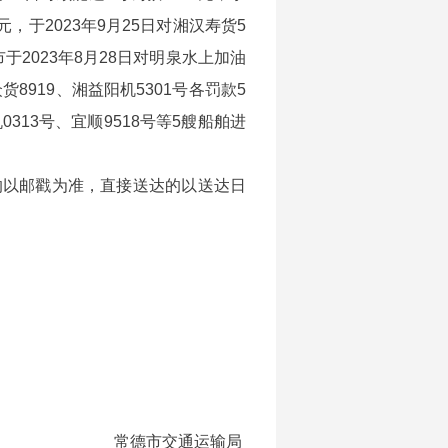
0元，于2023年9月25日对湘汉寿货5
市于2023年8月28日对明泉水上加油
货8919、湘益阳机5301号各罚款5
313号、宜顺9518号等5艘船舶进
的以邮戳为准，直接送达的以送达日
常德市交通运输局