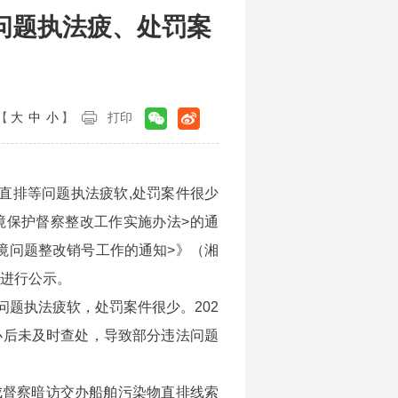
问题执法疲、处罚案
【
大
中
小
】
打印
直排等问题执法疲软,处罚案件很少
境保护督察整改工作实施办法>的通
环境问题整改销号工作的通知>》（湘
外进行公示。
问题执法疲软，处罚案件很少。202
办后未及时查处，导致部分违法问题
成督察暗访交办船舶污染物直排线索