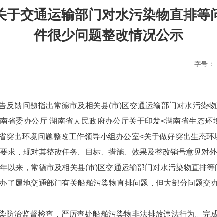
关于交通运输部门对水污染物直排等
件很少问题整改情况公示
字号：
告反馈问题指出常德市及相关县(市)区交通运输部门对水污染物
南省委办公厅 湖南省人民政府办公厅关于印发<湖南省生态环
《湖南省突出环境问题整改工作领导小组办公室<关于做好突出生态
文件要求，现对其整改任务、目标、措施、效果及整改销号意见对
21年以来，常德市及相关县(市)区交通运输部门对水污染物直排等
交办了属地交通部门有关船舶污染物直排问题，但大部分问题交
染防治监督检查，严厉查处船舶污染物非法排放违法行为。完