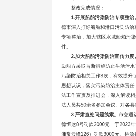
整改完成情况：
1.开展船舶污染防治专项整治
德市深入打好船舶和港口污染防治
专项整治，加大辖区水域船舶污染
件。
2.加大船舶污染防治宣传力度
励船方采取盲断措施防止生活污水
污染防治相关工作8次，有效提升
思想认识，落实污染防治主体责任，
法工作宣贯及推进会，深入解读相
法人员共50余名参加会议。对各
3.严肃查处问题线索。
市交通运
德恒达8号罚款2000元，于2023
湘常云峰126）罚款3000元。桃源县