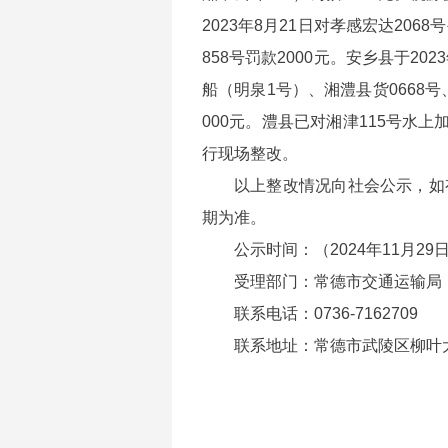
2023年8月21日对孝感宏达2068
858号罚款2000元。安乡县于20
船（明泉1号）、湘澧县货0668号、
000元。澧县已对湘津115号水上
行现场整改。
以上整改情况向社会公示，如
期为准。
公示时间：（2024年11月29日
受理部门：常德市交通运输局
联系电话：0736-7162709
联系地址：常德市武陵区柳叶大