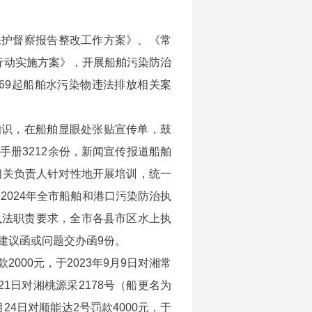
保护督察报告整改工作方案》、《常
行动实施方案》，开展船舶污染防治
69起船舶水污染物违法排放相关案
知识，在船舶显眼处张贴宣传单，鼓
册3212余份，新闻宣传报道船舶
相关负责人针对性地开展培训，统一
2024年全市船舶和港口污染防治执
执法职责要求，全市各县市区水上执
建议函或问题交办函9份。
2000元，于2023年9月9日对湘常
月21日对湘桃源采2178号（船更名为
8月24日对顺能达2号罚款4000元，于