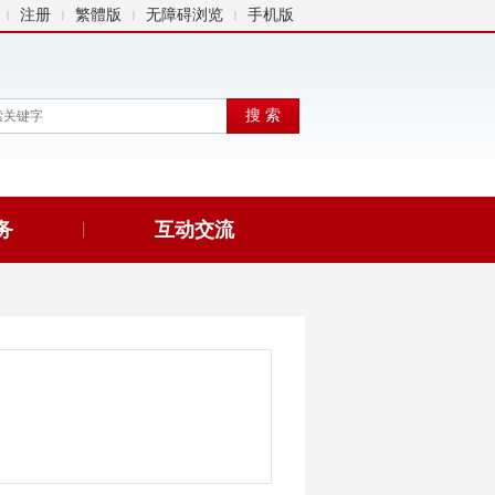
注册
繁體版
无障碍浏览
手机版
|
|
|
|
务
互动交流