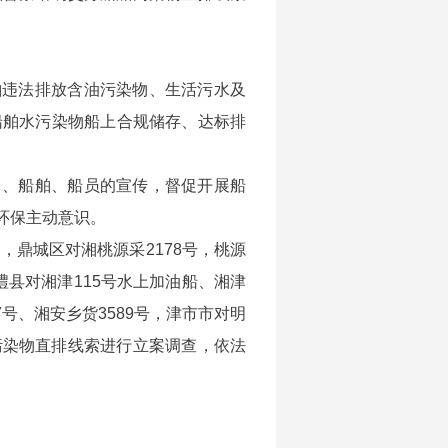
舶违法排放含油污染物、生活污水及
船舶水污染物船上合规储存、达标排
司、船舶、船员的宣传，督促开展船
环保主动意识。
号，鼎城区对湘桃源采2178号，桃源
，澧县对湘津115号水上加油船、湘津
7号、湘安乡货3589号，津市市对明
船舶污染物直排线索进行立案调查，依法