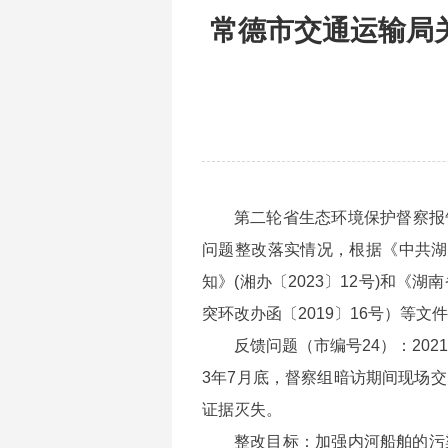
常德市交通运输局
第二轮省生态环境保护督察报
问题整改落实情况，根据《中共湖
知》(湘办〔2023〕12号)和
突环改办函〔2019〕16号）等
反馈问题（市编号24）：20
3年7月底，督察组暗访期间现场
证据灭失。
整改目标：加强内河船舶的污