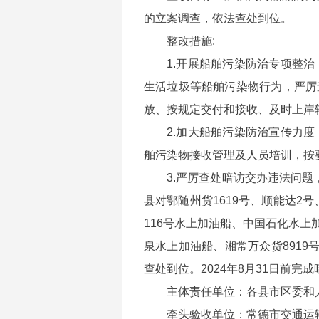
的立案调查，依法查处到位。
整改措施:
1.开展船舶污染防治专项整
生活垃圾等船舶污染物行为，严厉
放、按规定交付和接收、及时上岸
2.加大船舶污染防治宣传力
舶污染物接收管理及人员培训，按
3.严厉查处暗访交办违法问题，
县对鄂随州货1619号、顺能达2号
116号水上加油船、中国石化水上加
泉水上加油船、湘常万众货8919号
查处到位。2024年8月31日前完
主体责任单位：各县市区委和
牵头验收单位：常德市交通运