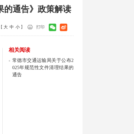
结果的通告》政策解读
【
大
中
小
】
打印
相关阅读
常德市交通运输局关于公布2
025年规范性文件清理结果的
通告