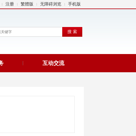
注册
繁體版
无障碍浏览
手机版
|
|
|
|
务
互动交流