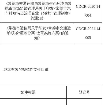
《常德市交通运输局常德市生态环境局常
CDCR
-
2020
-
14
德市市场监督管理局关于印发
<
常德市汽
车排放污染治理企业（
M
站）管理制度
>
004
的通知》
《常德市运输局关于印发
<
常德市交通运
CDCR
-
2021
-
14
输领域“证照分离”改革实施方案
>
的通
005
知》
继续有效的规范性文件目录
文件标题
登记号