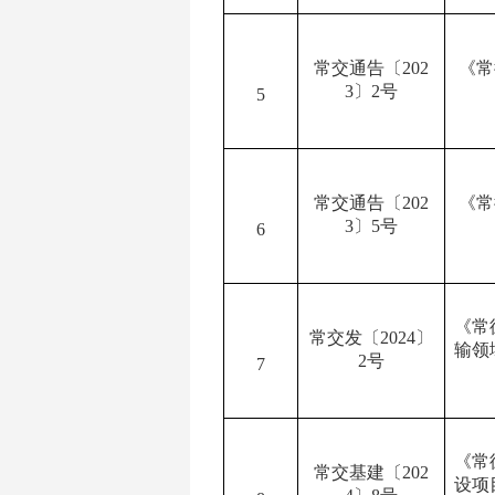
常交通告〔
202
《常
3
〕
2
号
5
常交通告〔
202
《常
3
〕
5
号
6
《常
常交发〔
2024
〕
输领
2
号
7
《常
常交基建〔
202
设项