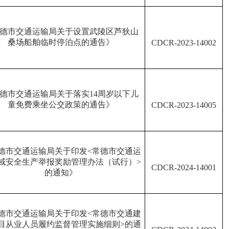
德市交通运输局关于设置武陵区芦狄山
桑场船舶临时停泊点的通告》
CDCR
-
2023
-
14002
德市交通运输局关于落实
14
周岁以下儿
童免费乘坐公交政策的通告》
CDCR-2023-14005
德市交通运输局关于印发
<
常德市交通运
域安全生产举报奖励管理办法（试行）
>
CDCR-2024-14001
的通知》
德市交通运输局关于印发
<
常德市交通建
目从业人员履约监督管理实施细则
>
的通