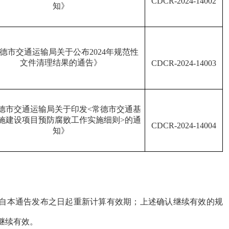
CDCR
-
2024
-
14002
知》
德市交通运输局关于公布
2024
年规范性
文件清理结果的通告》
CDCR
-
2024
-
14003
德市交通运输局关于印发
<
常德市交通基
施建设项目预防腐败工作实施细则
>
的通
CDCR
-
2024
-
14004
知》
自本通告发布之日起重新计算有效期；上述确认继续有效的规
内继续有效。