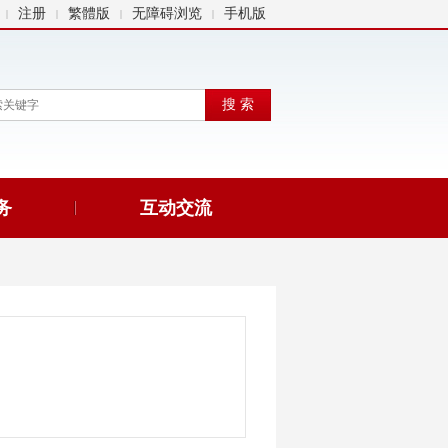
注册
繁體版
无障碍浏览
手机版
|
|
|
|
务
互动交流