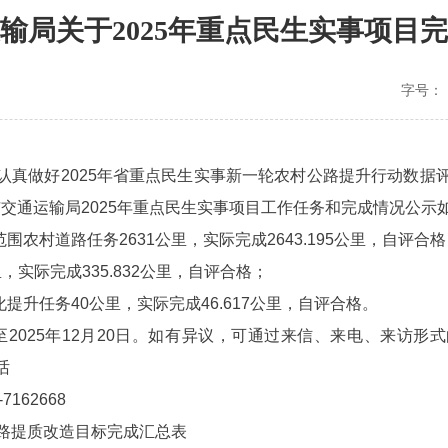
输局关于2025年重点民生实事项目
字号：
认真做好2025年省重点民生实事新一轮农村公路提升行动数据
常德市交通运输局2025年重点民生实事项目工作任务和完成情况公示如
围农村道路任务2631公里，实际完成2643.195公里，自评合
里，实际完成335.832公里，自评合格；
提升任务40公里，实际完成46.617公里，自评合格。
5日至2025年12月20日。如有异议，可通过来信、来电、来访
话
162668
村公路提质改造目标完成汇总表