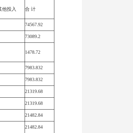
其他投入
合 计
74567.92
73089.2
1478.72
7983.832
7983.832
21319.68
21319.68
21482.84
21482.84