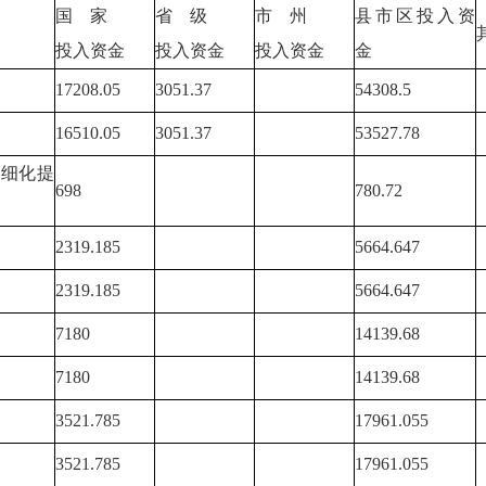
国 家
省 级
市 州
县市区投入资
投入资金
投入资金
投入资金
金
17208.05
3051.37
54308.5
16510.05
3051.37
53527.78
精细化提
698
780.72
2319.185
5664.647
2319.185
5664.647
7180
14139.68
7180
14139.68
3521.785
17961.055
3521.785
17961.055