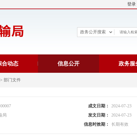
登录
综合动态
信息公开
政务服
>
部门文件
-00007
成文日期：
2024-07-23
输局
发文日期：
2024-07-23
信息时效期：
长期有效