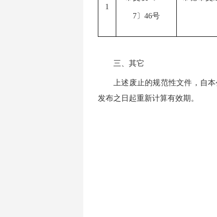
1
7
〕
46
号
三、其它
上述废止的规范性文件，自本
发布之日起重新计算有效期。