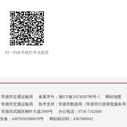
扫一扫在手机打开当前页
：常德市交通运输局
备案序号：
湘ICP备2023028780号-1
网站地图
：常德市交通运输局
技术支持：常德市数据局（常德市行政审批服务局
常德市武陵区柳叶大道2999号
办公电话：0736-7162668
备：43070202000678号
网站标识码：4307000042