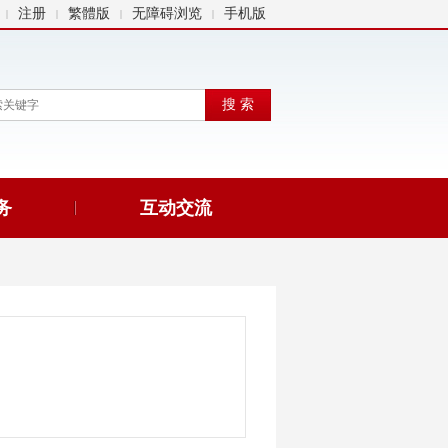
注册
繁體版
无障碍浏览
手机版
|
|
|
|
务
互动交流