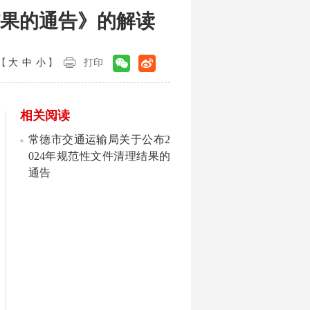
结果的通告》的解读
【
大
中
小
】
打印
相关阅读
常德市交通运输局关于公布2
024年规范性文件清理结果的
通告